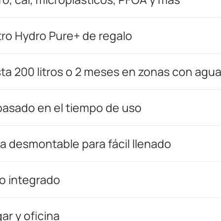
iltro Hydro Pure+ de regalo
ta 200 litros o 2 meses en zonas con agua
 basado en el tiempo de uso
a desmontable para fácil llenado
fo integrado
ar y oficina