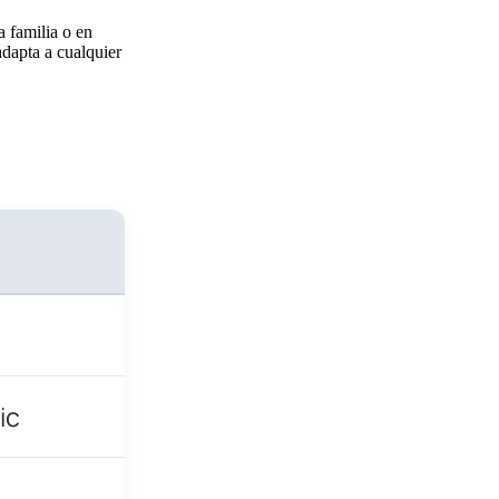
a familia o en
adapta a cualquier
ic