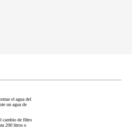
ormar el agua del
dote un agua de
 cambio de filtro
ta 200 litros o