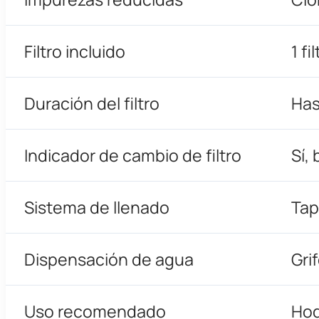
Filtro incluido
1 f
Duración del filtro
Has
Indicador de cambio de filtro
Sí,
Sistema de llenado
Tap
Dispensación de agua
Gri
Uso recomendado
Hog