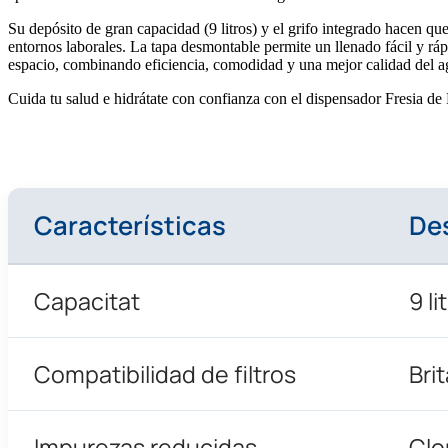
Su depósito de gran capacidad (9 litros) y el grifo integrado hacen que
entornos laborales. La tapa desmontable permite un llenado fácil y rá
espacio, combinando eficiencia, comodidad y una mejor calidad del a
Cuida tu salud e hidrátate con confianza con el dispensador Fresia de
Características
De
Capacitat
9 li
Compatibilidad de filtros
Bri
Impurezas reducidas
Clo