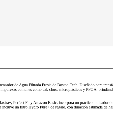
pensador de Agua Filtrada Fresia de Boston Tech. Diseñado para transf
uce impurezas comunes como cal, cloro, microplásticos y PFOA, brindán
xtra+, Perfect Fit y Amazon Basic, incorpora un práctico indicador del
a incluye un filtro Hydro Pure+ de regalo, con duración estimada de has