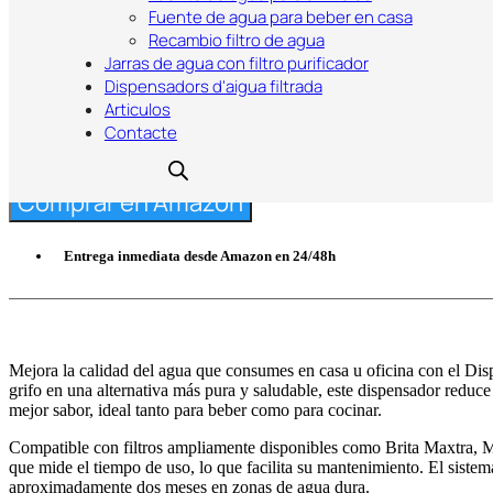
Fuente de agua para beber en casa
Recambio filtro de agua
Jarras de agua con filtro purificador
53,19
€
Dispensadors d'aigua filtrada
Articulos
Contacte
Comprar en Amazon
Entrega inmediata desde Amazon en 24/48h
Mejora la calidad del agua que consumes en casa u oficina con el Dis
grifo en una alternativa más pura y saludable, este dispensador red
mejor sabor, ideal tanto para beber como para cocinar.
Compatible con filtros ampliamente disponibles como Brita Maxtra, Ma
que mide el tiempo de uso, lo que facilita su mantenimiento. El sistem
aproximadamente dos meses en zonas de agua dura.