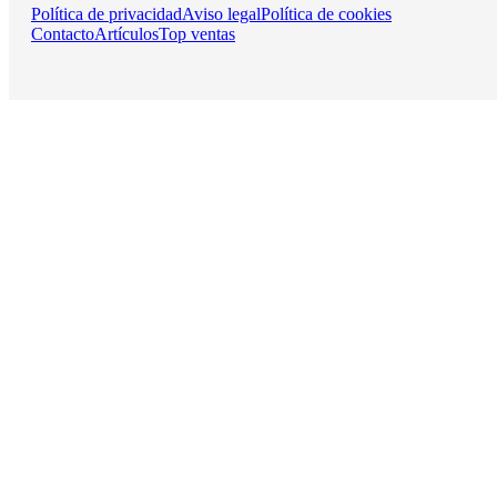
Política de privacidad
Aviso legal
Política de cookies
Contacto
Artículos
Top ventas