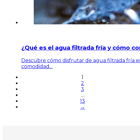
¿Qué es el agua filtrada fría y cómo c
Descubre cómo disfrutar de agua filtrada fría en
comodidad…
1
2
3
…
13
→