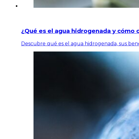
¿Qué es el agua hidrogenada y cómo o
Descubre qué es el agua hidrogenada, sus benef