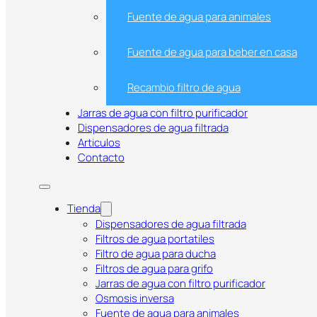
Fuente de agua para animales
Fuente de agua para beber en casa
Recambio filtro de agua
Jarras de agua con filtro purificador
Dispensadores de agua filtrada
Articulos
Contacto
Tienda
BRITA Marella Azul 2,4L con 
Dispensadores de agua filtrada
Filtros de agua portatiles
Filtro de agua para ducha
Filtros de agua para grifo
Jarras de agua con filtro purificador
Osmosis inversa
Fuente de agua para animales