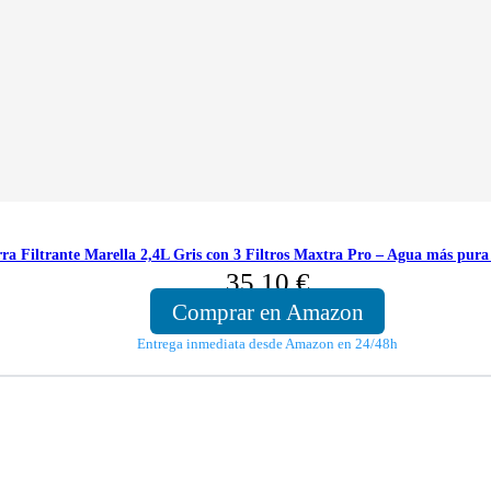
rra Filtrante Marella 2,4L Gris con 3 Filtros Maxtra Pro – Agua más pura
35,10
€
Comprar en Amazon
Entrega inmediata desde Amazon en 24/48h