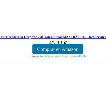
ua BRITA Marella Graphite 2.4L con 6 filtros MAXTRA PRO – Reducción d
43,33
€
Comprar en Amazon
Entrega inmediata desde Amazon en 24/48h