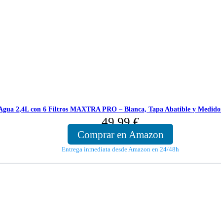
Agua 2,4L con 6 Filtros MAXTRA PRO – Blanca, Tapa Abatible y Medidor 
49,99
€
Comprar en Amazon
Entrega inmediata desde Amazon en 24/48h