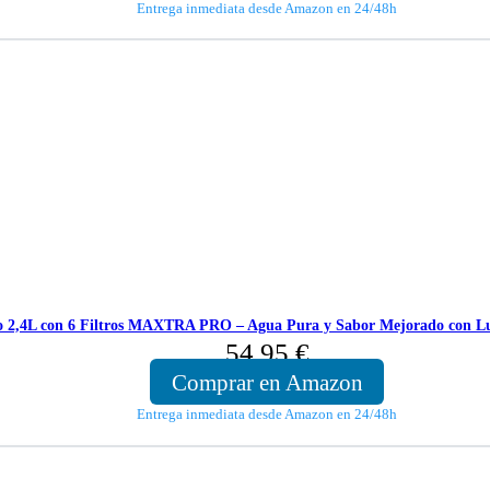
Entrega inmediata desde Amazon en 24/48h
to 2,4L con 6 Filtros MAXTRA PRO – Agua Pura y Sabor Mejorado con Lu
54,95
€
Comprar en Amazon
Entrega inmediata desde Amazon en 24/48h