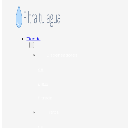
Saltar al contenido principal
Saltar al pie de página
Tienda
Dispensadores
de
agua
filtrada
Filtros
de