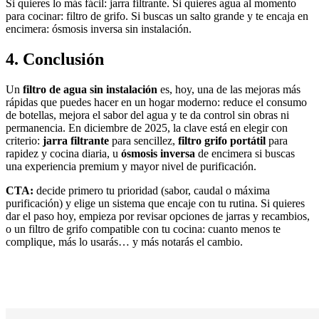
Si quieres lo más fácil: jarra filtrante. Si quieres agua al momento
para cocinar: filtro de grifo. Si buscas un salto grande y te encaja en
encimera: ósmosis inversa sin instalación.
4. Conclusión
Un
filtro de agua sin instalación
es, hoy, una de las mejoras más
rápidas que puedes hacer en un hogar moderno: reduce el consumo
de botellas, mejora el sabor del agua y te da control sin obras ni
permanencia. En diciembre de 2025, la clave está en elegir con
criterio:
jarra filtrante
para sencillez,
filtro grifo portátil
para
rapidez y cocina diaria, u
ósmosis inversa
de encimera si buscas
una experiencia premium y mayor nivel de purificación.
CTA:
decide primero tu prioridad (sabor, caudal o máxima
purificación) y elige un sistema que encaje con tu rutina. Si quieres
dar el paso hoy, empieza por revisar opciones de jarras y recambios,
o un filtro de grifo compatible con tu cocina: cuanto menos te
complique, más lo usarás… y más notarás el cambio.