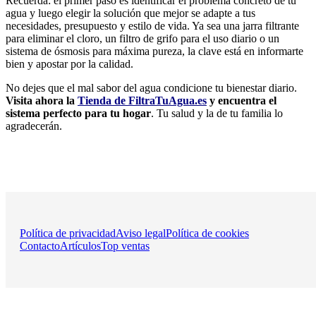
Recuerda: el primer paso es identificar el problema concreto de tu
agua y luego elegir la solución que mejor se adapte a tus
necesidades, presupuesto y estilo de vida. Ya sea una jarra filtrante
para eliminar el cloro, un filtro de grifo para el uso diario o un
sistema de ósmosis para máxima pureza, la clave está en informarte
bien y apostar por la calidad.
No dejes que el mal sabor del agua condicione tu bienestar diario.
Visita ahora la
Tienda de FiltraTuAgua.es
y encuentra el
sistema perfecto para tu hogar
. Tu salud y la de tu familia lo
agradecerán.
Política de privacidad
Aviso legal
Política de cookies
Contacto
Artículos
Top ventas