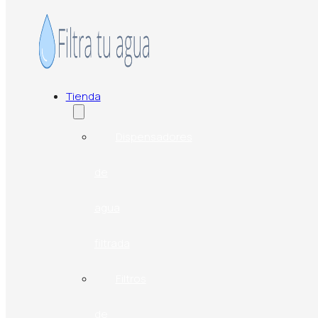
Saltar al contenido principal
Saltar al pie de página
Tienda
Dispensadores
de
agua
filtrada
Filtros
de