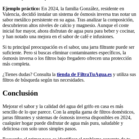
Ejemplo práctico:
En 2024, la familia González, residente en
Valencia, decidió instalar un sistema de ósmosis inversa tras notar un
sabor metálico persistente en su agua. Tras analizar la composición,
descubrieron altos niveles de calcio y magnesio. Aunque el coste
inicial fue mayor, ahora disfrutan de agua pura para beber y cocinar,
y han notado una mejora en el sabor de café e infusiones.
Si tu principal preocupación es el sabor, una jarra filtrante puede ser
suficiente. Pero si buscas eliminar contaminantes específicos, la
ósmosis inversa o los filtros bajo fregadero ofrecen una protección
más completa.
¿Tienes dudas? Consulta la
tienda de FiltraTuAgua.es
y utiliza sus
filtros de búsqueda según tus necesidades.
Conclusión
Mejorar el sabor y la calidad del agua del grifo en casa es más
sencillo de lo que parece. Con la amplia gama de filtros domésticos,
jarras filtrantes y sistemas de ósmosis inversa disponibles en 2024,
cualquier hogar puede disfrutar de agua más pura, saludable y
deliciosa con solo unos simples pasos.