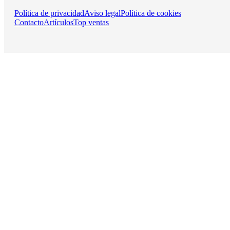
Política de privacidad
Aviso legal
Política de cookies
Contacto
Artículos
Top ventas