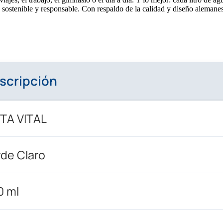
stenible y responsable. Con respaldo de la calidad y diseño alemane
scripción
ITA VITAL
de Claro
0 ml