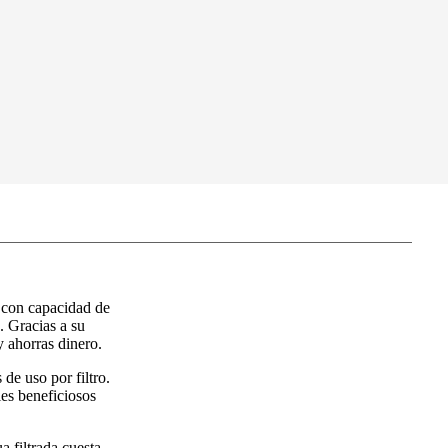
y con capacidad de
. Gracias a su
y ahorras dinero.
de uso por filtro.
les beneficiosos
a filtrada cuesta