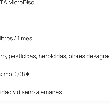
ITA MicroDisc
litros / 1 mes
ro, pesticidas, herbicidas, olores desagra
ximo 0,08 €
idad y diseño alemanes