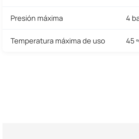
Presión máxima
4 b
Temperatura máxima de uso
45 