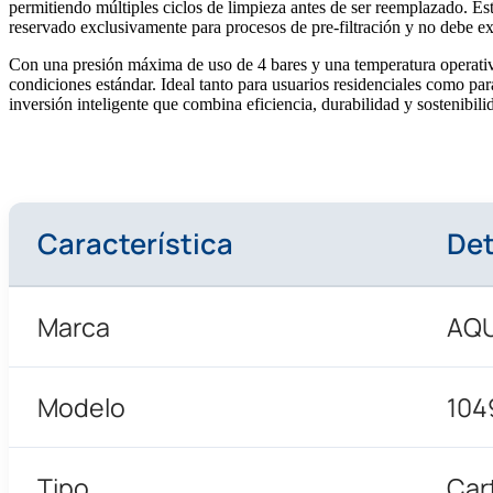
permitiendo múltiples ciclos de limpieza antes de ser reemplazado. E
reservado exclusivamente para procesos de pre-filtración y no debe e
Con una presión máxima de uso de 4 bares y una temperatura operativa
condiciones estándar. Ideal tanto para usuarios residenciales como 
inversión inteligente que combina eficiencia, durabilidad y sostenibili
Característica
Det
Marca
AQ
Modelo
104
Tipo
Cart