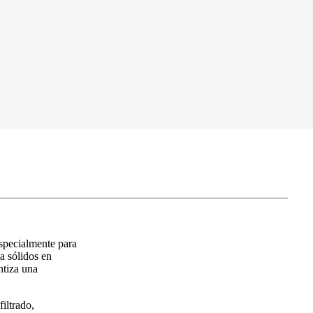
specialmente para
a sólidos en
ntiza una
iltrado,