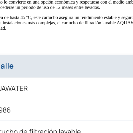
sto lo convierte en una opción económica y respetuosa con el medio amb
xcederse un periodo de uso de 12 meses entre lavados.
 de hasta 45 ºC, este cartucho asegura un rendimiento estable y segur
para instalaciones más complejas, el cartucho de filtración lavable AQ
dad.
alle
UAWATER
986
ucho de filtración lavable