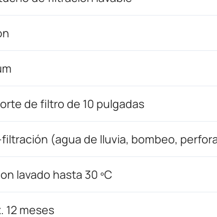
on
μm
orte de filtro de 10 pulgadas
filtración (agua de lluvia, bombeo, perfor
con lavado hasta 30 ºC
. 12 meses