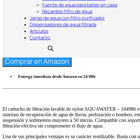
Fuente de agua para beber en casa
Recambio filtro de agua
Jarras de agua con filtro purificador
12,90
€
Dispensadores de agua filtrada
Articulos
Contacto
Comprar en Amazon
Entrega inmediata desde Amazon en 24/48h
El cartucho de filtración lavable de nylon AQUAWATER – 104986 es la
sistemas de recuperación de agua de lluvia, perforación o bombeo, est
suspensión y sedimentos mayores a 50 micras. Compatible con soportes
filtración efectiva sin comprometer el flujo de agua.
Una de sus principales ventajas es su carácter reutilizable. Basta con