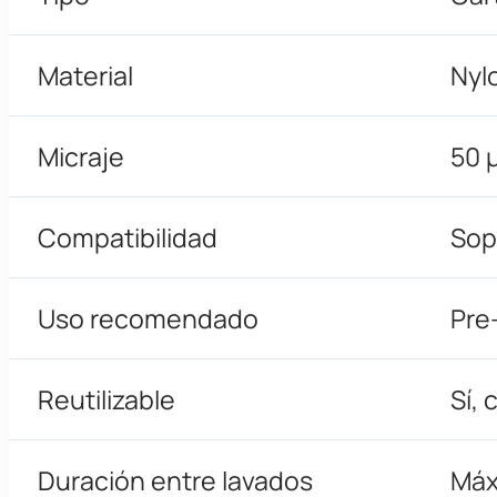
Material
Nyl
Micraje
50 
Compatibilidad
Sop
Uso recomendado
Pre-
Reutilizable
Sí, 
Duración entre lavados
Máx