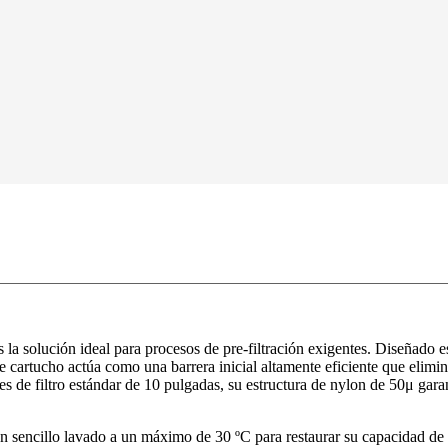
 solución ideal para procesos de pre-filtración exigentes. Diseñado e
e cartucho actúa como una barrera inicial altamente eficiente que elimin
 de filtro estándar de 10 pulgadas, su estructura de nylon de 50μ gara
 un sencillo lavado a un máximo de 30 ºC para restaurar su capacidad de f