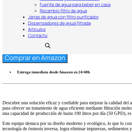
Fuente de agua para beber en casa
Recambio filtro de agua
Jarras de agua con filtro purificador
45,99
€
Dispensadores de agua filtrada
Articulos
Contacto
Comprar en Amazon
Entrega inmediata desde Amazon en 24/48h
Descubre una solución eficaz y confiable para mejorar la calidad del
para ofrecer un tratamiento de agua eficiente mediante filtración mol
una capacidad de producción de hasta 190 litros por día (50 GPD), es 
Este equipo destaca por su diseño moderno y ecológico, lo que lo conv
tecnología de ósmosis inversa, logra eliminar impurezas, sedimentos y 