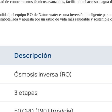
idad de conocimientos técnicos avanzados, facilitando el acceso a agua d
didad, el equipo RO de Naturewater es una inversión inteligente para e
 embotellada y apuesta por un estilo de vida más saludable y sostenible 
Descripción
Ósmosis inversa (RO)
3 etapas
50 GPD (190 litros/día)