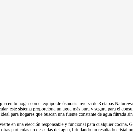
 agua en tu hogar con el equipo de ósmosis inversa de 3 etapas Naturew
ecular, este sistema proporciona un agua más pura y segura para el cons
ideal para hogares que buscan una fuente constante de agua filtrada si
ierte en una elección responsable y funcional para cualquier cocina. G
otras partículas no deseadas del agua, brindando un resultado cristalino