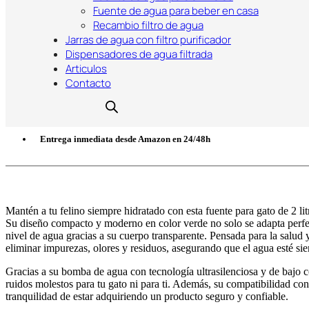
Fuente de agua para beber en casa
14,99
€
Recambio filtro de agua
Jarras de agua con filtro purificador
Dispensadores de agua filtrada
Articulos
Contacto
Comprar en Amazon
Entrega inmediata desde Amazon en 24/48h
Mantén a tu felino siempre hidratado con esta fuente para gato de 2 li
Su diseño compacto y moderno en color verde no solo se adapta perfec
nivel de agua gracias a su cuerpo transparente. Pensada para la salud y
eliminar impurezas, olores y residuos, asegurando que el agua esté s
Gracias a su bomba de agua con tecnología ultrasilenciosa y de bajo c
ruidos molestos para tu gato ni para ti. Además, su compatibilidad c
tranquilidad de estar adquiriendo un producto seguro y confiable.