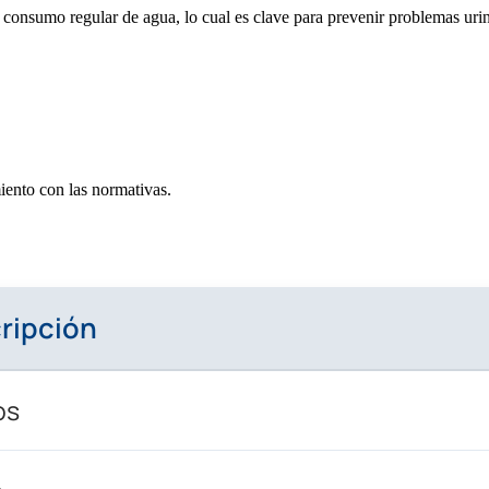
 consumo regular de agua, lo cual es clave para prevenir problemas urin
ento con las normativas.
ripción
os