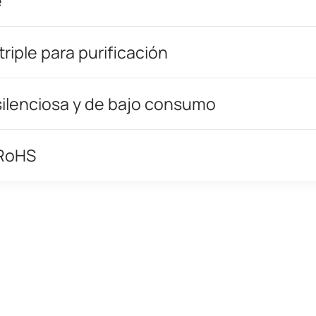
e
 triple para purificación
silenciosa y de bajo consumo
 RoHS