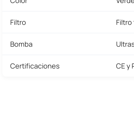
Color
Verd
Filtro
Filtro
Bomba
Ultra
Certificaciones
CE y