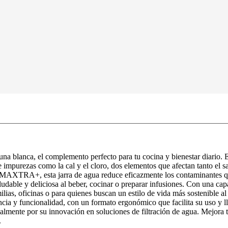
a blanca, el complemento perfecto para tu cocina y bienestar diario. E
de impurezas como la cal y el cloro, dos elementos que afectan tanto el 
ante MAXTRA+, esta jarra de agua reduce eficazmente los contaminantes 
dable y deliciosa al beber, cocinar o preparar infusiones. Con una cap
ias, oficinas o para quienes buscan un estilo de vida más sostenible al 
ancia y funcionalidad, con un formato ergonómico que facilita su uso y 
ente por su innovación en soluciones de filtración de agua. Mejora tu
.