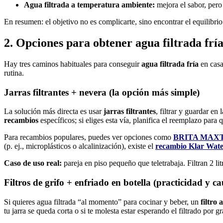
Agua filtrada a temperatura ambiente:
mejora el sabor, pero
En resumen: el objetivo no es complicarte, sino encontrar el equilibri
2. Opciones para obtener agua filtrada fría
Hay tres caminos habituales para conseguir
agua filtrada fría
en casa.
rutina.
Jarras filtrantes + nevera (la opción más simple)
La solución más directa es usar
jarras filtrantes
, filtrar y guardar e
recambios
específicos; si eliges esta vía, planifica el reemplazo para 
Para recambios populares, puedes ver opciones como
BRITA MAXTR
(p. ej., microplásticos o alcalinización), existe el
recambio Klar Wat
Caso de uso real:
pareja en piso pequeño que teletrabaja. Filtran 2 li
Filtros de grifo + enfriado en botella (practicidad y c
Si quieres agua filtrada “al momento” para cocinar y beber, un
filtro
tu jarra se queda corta o si te molesta estar esperando el filtrado por g