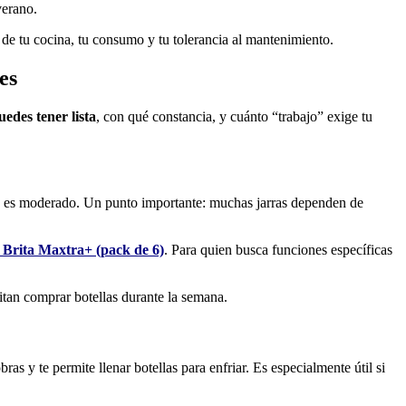
verano.
de tu cocina, tu consumo y tu tolerancia al mantenimiento.
es
edes tener lista
, con qué constancia, y cuánto “trabajo” exige tu
nsumo es moderado. Un punto importante: muchas jarras dependen de
 Brita Maxtra+ (pack de 6)
. Para quien busca funciones específicas
vitan comprar botellas durante la semana.
bras y te permite llenar botellas para enfriar. Es especialmente útil si