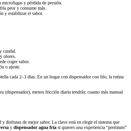
sa microfugas y pérdida de presión.
enfría peor y consume más.
 y estabilizar el sabor.
y caudal.
 y olores.
uede coger sabor.
ón o ajuste.
otella cada 2–3 días. En un hogar con dispensador con frío, la rutina
ea (dispensador), menos fricción diaria tendrás; cuanto más manual
 disfrutas de mejor sabor. La clave está en elegir el sistema que
versa
y
dispensador agua fría
si quieres una experiencia “premium”